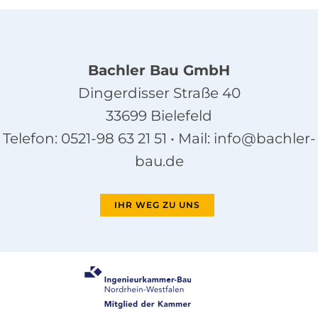
Bachler Bau GmbH
Dingerdisser Straße 40
33699 Bielefeld
Telefon:
0521-98 63 21 51
• Mail:
info@bachler-
bau.de
IHR WEG ZU UNS