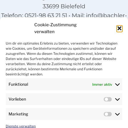
33699 Bielefeld
Telefon:
0521-98 63 21 51
• Mail:
info@bachler-
bau.de
Cookie-Zustimmung
verwalten
IHR WEG ZU UNS
Um dir ein optimales Erlebnis zu bieten, verwenden wir Technologien
wie Cookies, um Geräteinformationen zu speichern und/oder darauf
zuzugreifen. Wenn du diesen Technologien zustimmst, können wir
Daten wie das Surfverhalten oder eindeutige IDs auf dieser Website
verarbeiten. Wenn du deine Zustimmung nicht erteilst oder
zurückziehst, können bestimmte Merkmale und Funktionen
beeinträchtigt werden.
Funktional
Immer aktiv
Vorlieben
VORLIE
Marketing
MARKET
Dienste verwalten