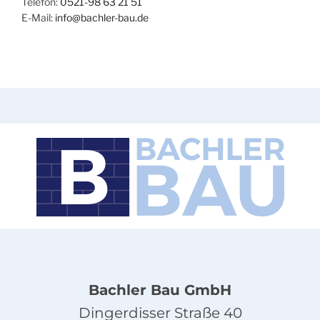
Telefon:
0521-98 63 21 51
E-Mail:
info@bachler-bau.de
Bachler Bau GmbH
Dingerdisser Straße 40